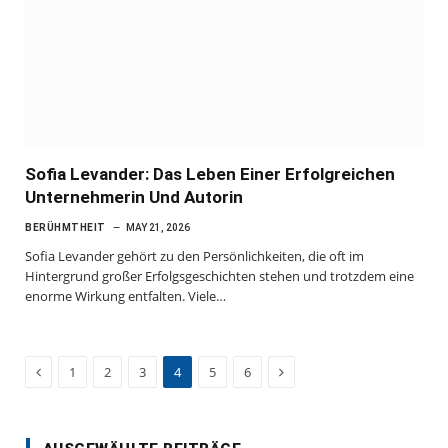
Sofia Levander: Das Leben Einer Erfolgreichen
Unternehmerin Und Autorin
BERÜHMTHEIT
MAY 21, 2026
Sofia Levander gehört zu den Persönlichkeiten, die oft im
Hintergrund großer Erfolgsgeschichten stehen und trotzdem eine
enorme Wirkung entfalten. Viele…
Previous
Next
1
2
3
4
5
6