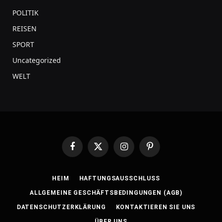
POLITIK
REISEN
SPORT
Uncategorized
WELT
Facebook
X
Instagram
Pinterest
(Twitter)
HEIM
HAFTUNGSAUSSCHLUSS
ALLGEMEINE GESCHÄFTSBEDINGUNGEN (AGB)
DATENSCHUTZERKLÄRUNG
KONTAKTIEREN SIE UNS
ÜBER UNS