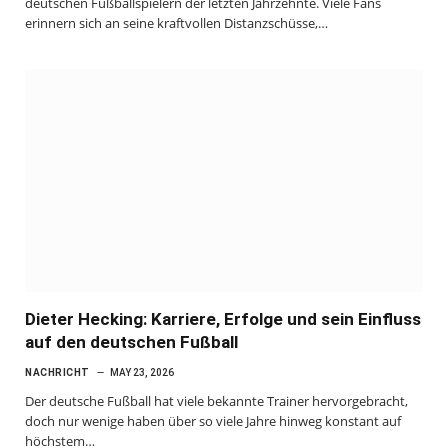
deutschen Fußballspielern der letzten Jahrzehnte. Viele Fans
erinnern sich an seine kraftvollen Distanzschüsse,…
Dieter Hecking: Karriere, Erfolge und sein Einfluss
auf den deutschen Fußball
NACHRICHT
MAY 23, 2026
Der deutsche Fußball hat viele bekannte Trainer hervorgebracht,
doch nur wenige haben über so viele Jahre hinweg konstant auf
höchstem…