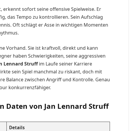
, erkennt sofort seine offensive Spielweise. Er
fig, das Tempo zu kontrollieren. Sein Aufschlag
ennis. Oft schlägt er Asse in wichtigen Momenten
hythmus.
 Vorhand. Sie ist kraftvoll, direkt und kann
gner haben Schwierigkeiten, seine aggressiven
n Lennard Struff
im Laufe seiner Karriere
wirkte sein Spiel manchmal zu riskant, doch mit
e Balance zwischen Angriff und Kontrolle. Genau
Tour konkurrenzfähiger.
en Daten von Jan Lennard Struff
Details