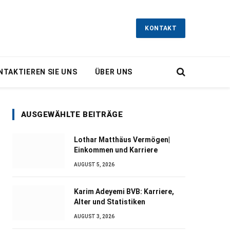
KONTAKT
NTAKTIEREN SIE UNS
ÜBER UNS
AUSGEWÄHLTE BEITRÄGE
Lothar Matthäus Vermögen|
Einkommen und Karriere
AUGUST 5, 2026
Karim Adeyemi BVB: Karriere,
Alter und Statistiken
AUGUST 3, 2026