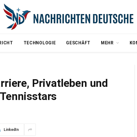
RICHT
TECHNOLOGIE
GESCHÄFT
MEHR
KO
rriere, Privatleben und
 Tennisstars
LinkedIn