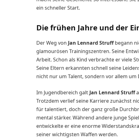
ein schneller Start.
Die frühen Jahre und der Ei
Der Weg von
Jan Lennard Struff
begann nic
glamourösen Trainingszentren. Seine Entw
Arbeit. Schon als Kind verbrachte er viele 
Seine Eltern erkannten schnell seine Leiden
nicht nur um Talent, sondern vor allem um D
Im Jugendbereich galt
Jan Lennard Struff
a
Trotzdem verlief seine Karriere zunächst nic
für talentiert, doch der ganz große Durchb
mental stärker. Während andere junge Sp
entwickelte er eine enorme Widerstandskraft
seiner wichtigsten Waffen werden.