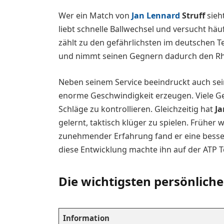
Wer ein Match von
Jan Lennard
Struff
sieht
liebt schnelle Ballwechsel und versucht häu
zählt zu den gefährlichsten im deutschen T
und nimmt seinen Gegnern dadurch den R
Neben seinem Service beeindruckt auch seine
enorme Geschwindigkeit erzeugen. Viele Ge
Schläge zu kontrollieren. Gleichzeitig hat
Ja
gelernt, taktisch klüger zu spielen. Früher 
zunehmender Erfahrung fand er eine besser
diese Entwicklung machte ihn auf der ATP 
Die wichtigsten persönlich
Information