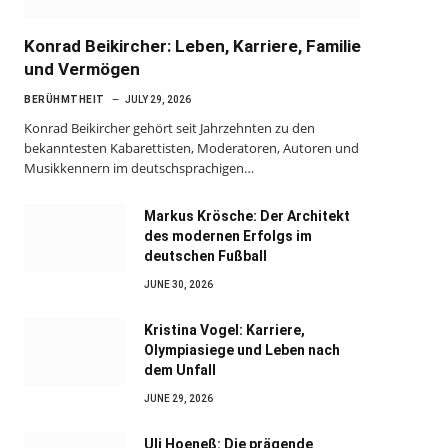
Konrad Beikircher: Leben, Karriere, Familie
und Vermögen
BERÜHMTHEIT
JULY 29, 2026
Konrad Beikircher gehört seit Jahrzehnten zu den
bekanntesten Kabarettisten, Moderatoren, Autoren und
Musikkennern im deutschsprachigen…
Markus Krösche: Der Architekt
des modernen Erfolgs im
deutschen Fußball
JUNE 30, 2026
Kristina Vogel: Karriere,
Olympiasiege und Leben nach
dem Unfall
JUNE 29, 2026
Uli Hoeneß: Die prägende