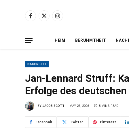
Facebook
X
Instagram
(Twitter)
HEIM
BERÜHMTHEIT
NACH
NACHRICHT
Jan-Lennard Struff: Ka
Erfolge des deutschen
BY
JACOB SCOTT
MAY 23, 2026
8 MINS READ
Facebook
Twitter
Pinterest