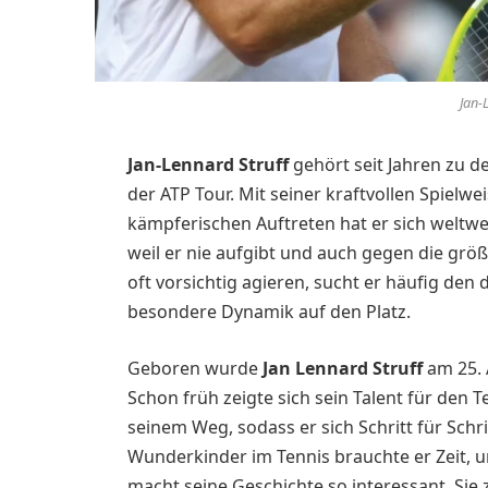
Jan-
Jan-Lennard Struff
gehört seit Jahren zu d
der ATP Tour. Mit seiner kraftvollen Spiel
kämpferischen Auftreten hat er sich weltweit
weil er nie aufgibt und auch gegen die grö
oft vorsichtig agieren, sucht er häufig den
besondere Dynamik auf den Platz.
Geboren wurde
Jan Lennard Struff
am 25. 
Schon früh zeigte sich sein Talent für den T
seinem Weg, sodass er sich Schritt für Sch
Wunderkinder im Tennis brauchte er Zeit, 
macht seine Geschichte so interessant. Sie 