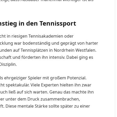
nstieg in den Tennissport
ht in riesigen Tennisakademien oder
icklung war bodenständig und geprägt von harter
Stunden auf Tennisplätzen in Nordrhein Westfalen.
schaft und förderten ihn intensiv. Dabei ging es
isziplin.
ls ehrgeiziger Spieler mit großem Potenzial.
ht spektakulär. Viele Experten hielten ihn zwar
ruch ließ auf sich warten. Genau das machte ihn
ieler unter dem Druck zusammenbrachen,
. Diese mentale Stärke sollte später zu einer