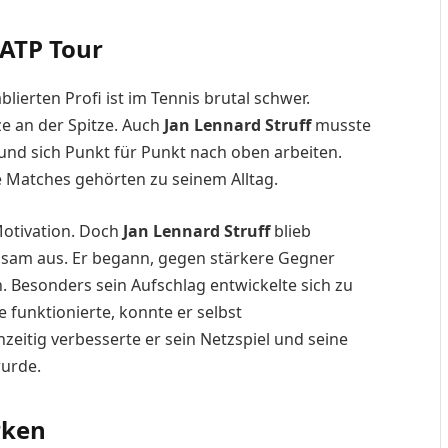
 ATP Tour
erten Profi ist im Tennis brutal schwer.
e an der Spitze. Auch
Jan Lennard Struff
musste
 und sich Punkt für Punkt nach oben arbeiten.
e Matches gehörten zu seinem Alltag.
 Motivation. Doch
Jan Lennard Struff
blieb
angsam aus. Er begann, gegen stärkere Gegner
. Besonders sein Aufschlag entwickelte sich zu
e funktionierte, konnte er selbst
hzeitig verbesserte er sein Netzspiel und seine
wurde.
rken