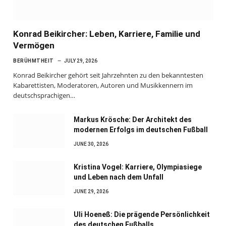
Konrad Beikircher: Leben, Karriere, Familie und
Vermögen
BERÜHMTHEIT
JULY 29, 2026
Konrad Beikircher gehört seit Jahrzehnten zu den bekanntesten
Kabarettisten, Moderatoren, Autoren und Musikkennern im
deutschsprachigen…
Markus Krösche: Der Architekt des
modernen Erfolgs im deutschen Fußball
JUNE 30, 2026
Kristina Vogel: Karriere, Olympiasiege
und Leben nach dem Unfall
JUNE 29, 2026
Uli Hoeneß: Die prägende Persönlichkeit
des deutschen Fußballs