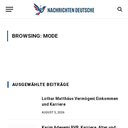
BROWSING:
MODE
AUSGEWÄHLTE BEITRÄGE
Lothar Matthäus Vermögen| Einkommen
und Karriere
AUGUST 5, 2026
Karim Adeyemi BVB: Karriere, Alter und