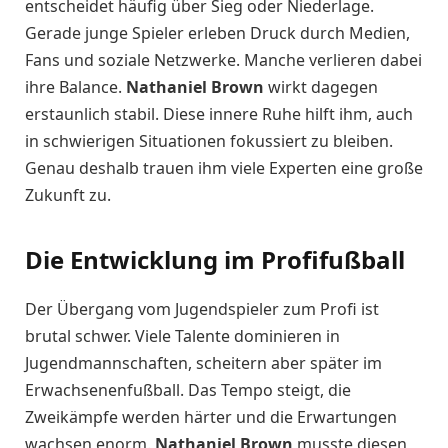
entscheidet häufig über Sieg oder Niederlage.
Gerade junge Spieler erleben Druck durch Medien,
Fans und soziale Netzwerke. Manche verlieren dabei
ihre Balance.
Nathaniel Brown
wirkt dagegen
erstaunlich stabil. Diese innere Ruhe hilft ihm, auch
in schwierigen Situationen fokussiert zu bleiben.
Genau deshalb trauen ihm viele Experten eine große
Zukunft zu.
Die Entwicklung im Profifußball
Der Übergang vom Jugendspieler zum Profi ist
brutal schwer. Viele Talente dominieren in
Jugendmannschaften, scheitern aber später im
Erwachsenenfußball. Das Tempo steigt, die
Zweikämpfe werden härter und die Erwartungen
wachsen enorm.
Nathaniel Brown
musste diesen