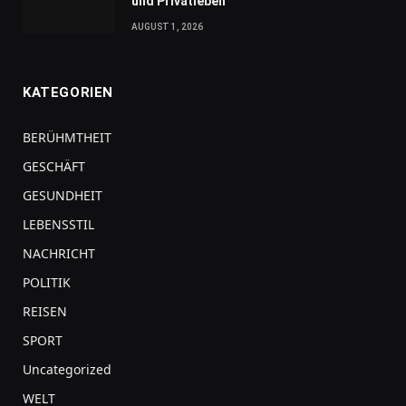
und Privatleben
AUGUST 1, 2026
KATEGORIEN
BERÜHMTHEIT
GESCHÄFT
GESUNDHEIT
LEBENSSTIL
NACHRICHT
POLITIK
REISEN
SPORT
Uncategorized
WELT