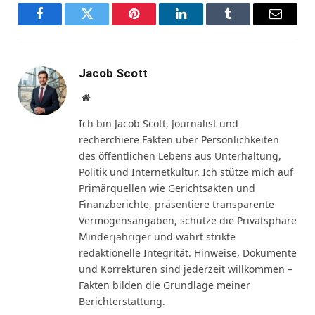
Facebook
Twitter
Pinterest
LinkedIn
Tumblr
Email
Jacob Scott
Website
Ich bin Jacob Scott, Journalist und
recherchiere Fakten über Persönlichkeiten
des öffentlichen Lebens aus Unterhaltung,
Politik und Internetkultur. Ich stütze mich auf
Primärquellen wie Gerichtsakten und
Finanzberichte, präsentiere transparente
Vermögensangaben, schütze die Privatsphäre
Minderjähriger und wahrt strikte
redaktionelle Integrität. Hinweise, Dokumente
und Korrekturen sind jederzeit willkommen –
Fakten bilden die Grundlage meiner
Berichterstattung.