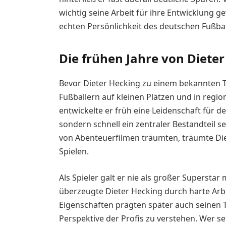
wichtig seine Arbeit für ihre Entwicklung g
echten Persönlichkeit des deutschen Fußbal
Die frühen Jahre von Diete
Bevor Dieter Hecking zu einem bekannten Tr
Fußballern auf kleinen Plätzen und in regi
entwickelte er früh eine Leidenschaft für de
sondern schnell ein zentraler Bestandteil s
von Abenteuerfilmen träumten, träumte Die
Spielen.
Als Spieler galt er nie als großer Superstar
überzeugte Dieter Hecking durch harte Arbe
Eigenschaften prägten später auch seinen Tra
Perspektive der Profis zu verstehen. Wer se