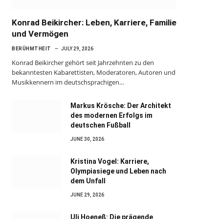
Konrad Beikircher: Leben, Karriere, Familie
und Vermögen
BERÜHMTHEIT
JULY 29, 2026
Konrad Beikircher gehört seit Jahrzehnten zu den
bekanntesten Kabarettisten, Moderatoren, Autoren und
Musikkennern im deutschsprachigen…
Markus Krösche: Der Architekt
des modernen Erfolgs im
deutschen Fußball
JUNE 30, 2026
Kristina Vogel: Karriere,
Olympiasiege und Leben nach
dem Unfall
JUNE 29, 2026
Uli Hoeneß: Die prägende