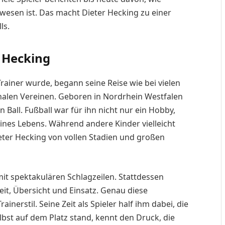
ewesen ist. Das macht Dieter Hecking zu einer
ls.
r Hecking
ainer wurde, begann seine Reise wie bei vielen
onalen Vereinen. Geboren in Nordrhein Westfalen
n Ball. Fußball war für ihn nicht nur ein Hobby,
eines Lebens. Während andere Kinder vielleicht
ter Hecking von vollen Stadien und großen
 mit spektakulären Schlagzeilen. Stattdessen
it, Übersicht und Einsatz. Genau diese
inerstil. Seine Zeit als Spieler half ihm dabei, die
lbst auf dem Platz stand, kennt den Druck, die