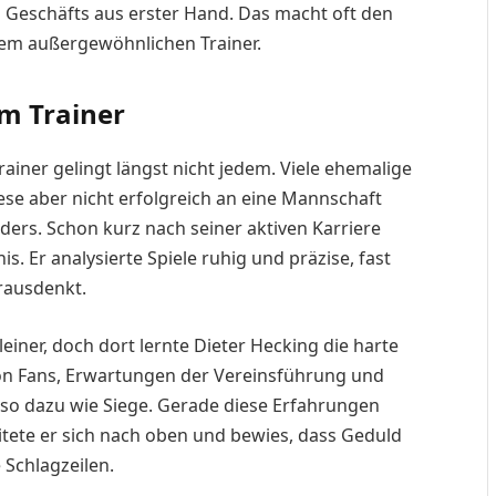
Geschäfts aus erster Hand. Das macht oft den
em außergewöhnlichen Trainer.
m Trainer
iner gelingt längst nicht jedem. Viele ehemalige
ese aber nicht erfolgreich an eine Mannschaft
ers. Schon kurz nach seiner aktiven Karriere
is. Er analysierte Spiele ruhig und präzise, fast
rausdenkt.
einer, doch dort lernte Dieter Hecking die harte
 von Fans, Erwartungen der Vereinsführung und
uso dazu wie Siege. Gerade diese Erfahrungen
beitete er sich nach oben und bewies, dass Geduld
 Schlagzeilen.