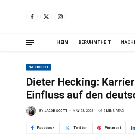
Facebook
X
Instagram
(Twitter)
HEIM
BERÜHMTHEIT
NACH
NACHRICHT
Dieter Hecking: Karrier
Einfluss auf den deuts
BY
JACOB SCOTT
MAY 23, 2026
9 MINS READ
Facebook
Twitter
Pinterest