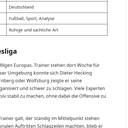
Deutschland
Fußball, Sport, Analyse
Ruhige und sachliche Art
sliga
llligen Europas. Trainer stehen dort Woche für
ser Umgebung konnte sich Dieter Hecking
nberg oder Wolfsburg zeigte er seine
ganisiert und schwer zu schlagen. Viele Experten
siv stabil zu machen, ohne dabei die Offensive zu
 Trainer galt, der ständig im Mittelpunkt stehen
alen Auftritten Schlagzeilen machten, blieb er