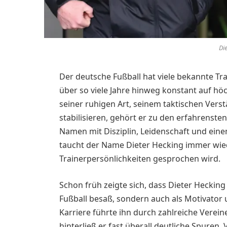
Di
Der deutsche Fußball hat viele bekannte T
über so viele Jahre hinweg konstant auf hö
seiner ruhigen Art, seinem taktischen Vers
stabilisieren, gehört er zu den erfahrenst
Namen mit Disziplin, Leidenschaft und eine
taucht der Name Dieter Hecking immer wied
Trainerpersönlichkeiten gesprochen wird.
Schon früh zeigte sich, dass Dieter Hecking 
Fußball besaß, sondern auch als Motivator
Karriere führte ihn durch zahlreiche Verein
hinterließ er fast überall deutliche Spuren. 