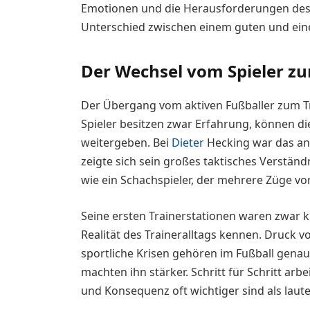
Emotionen und die Herausforderungen des 
Unterschied zwischen einem guten und ein
Der Wechsel vom Spieler zu
Der Übergang vom aktiven Fußballer zum Tra
Spieler besitzen zwar Erfahrung, können di
weitergeben. Bei
Dieter
Hecking war das and
zeigte sich sein großes taktisches Verständn
wie ein Schachspieler, der mehrere Züge vo
Seine ersten Trainerstationen waren zwar kl
Realität des Traineralltags kennen. Druck
sportliche Krisen gehören im Fußball gena
machten ihn stärker. Schritt für Schritt ar
und Konsequenz oft wichtiger sind als laute