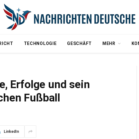
RICHT
TECHNOLOGIE
GESCHÄFT
MEHR
KO
e, Erfolge und sein
chen Fußball
LinkedIn