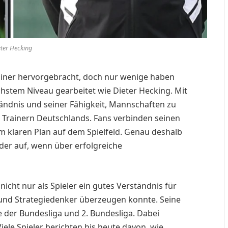
eter Hecking
rainer hervorgebracht, doch nur wenige haben
chstem Niveau gearbeitet wie Dieter Hecking. Mit
tändnis und seiner Fähigkeit, Mannschaften zu
en Trainern Deutschlands. Fans verbinden seinen
m klaren Plan auf dem Spielfeld. Genau deshalb
er auf, wenn über erfolgreiche
nicht nur als Spieler ein gutes Verständnis für
 und Strategiedenker überzeugen konnte. Seine
e der Bundesliga und 2. Bundesliga. Dabei
Viele Spieler berichten bis heute davon, wie