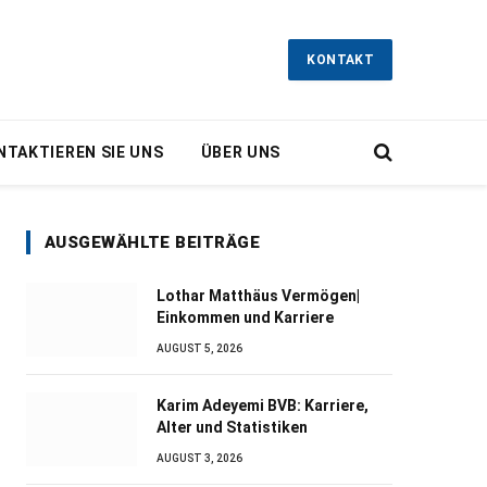
KONTAKT
NTAKTIEREN SIE UNS
ÜBER UNS
AUSGEWÄHLTE BEITRÄGE
Lothar Matthäus Vermögen|
Einkommen und Karriere
AUGUST 5, 2026
Karim Adeyemi BVB: Karriere,
Alter und Statistiken
AUGUST 3, 2026