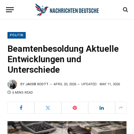
POLITIK
Beamtenbesoldung Aktuelle
Entwicklungen und
Unterschiede
BY
JACOB SCOTT
APRIL 20, 2026
UPDATED:
MAY 11, 2026
6 MINS READ