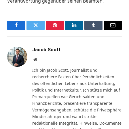
Verantwortung gegenüber seinen Beamten.
Facebook
Twitter
Pinterest
LinkedIn
Tumblr
Email
Jacob Scott
Website
Ich bin Jacob Scott, Journalist und
recherchiere Fakten über Persönlichkeiten
des öffentlichen Lebens aus Unterhaltung,
Politik und Internetkultur. Ich stütze mich auf
Primärquellen wie Gerichtsakten und
Finanzberichte, präsentiere transparente
Vermögensangaben, schütze die Privatsphäre
Minderjähriger und wahrt strikte
redaktionelle Integrität. Hinweise, Dokumente