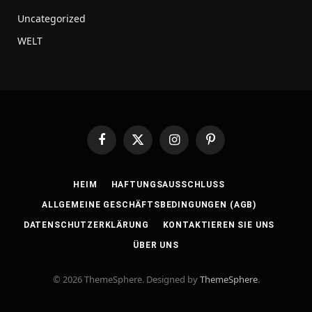
Uncategorized
WELT
Facebook
X
Instagram
Pinterest
(Twitter)
HEIM
HAFTUNGSAUSSCHLUSS
ALLGEMEINE GESCHÄFTSBEDINGUNGEN (AGB)
DATENSCHUTZERKLÄRUNG
KONTAKTIEREN SIE UNS
ÜBER UNS
© 2026 ThemeSphere. Designed by
ThemeSphere
.