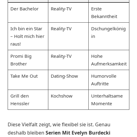
Der Bachelor
Reality-TV
Erste
Bekanntheit
Ich bin ein Star
Reality-TV
Dschungelkönig
– Holt mich hier
in
raus!
Promi Big
Reality-TV
Hohe
Brother
Aufmerksamkeit
Take Me Out
Dating-Show
Humorvolle
Auftritte
Grill den
Kochshow
Unterhaltsame
Henssler
Momente
Diese Vielfalt zeigt, wie flexibel sie ist. Genau
deshalb bleiben
Serien Mit Evelyn Burdecki