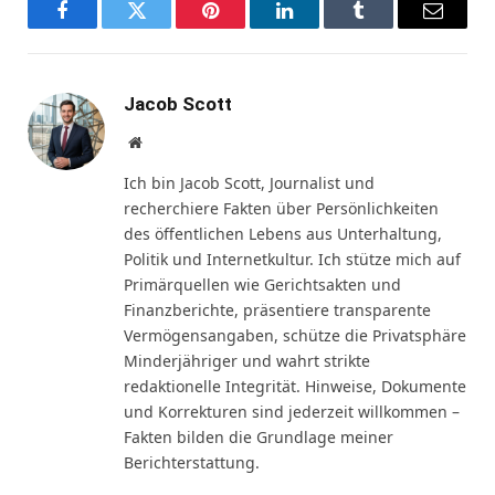
Facebook
Twitter
Pinterest
LinkedIn
Tumblr
Email
Jacob Scott
Website
Ich bin Jacob Scott, Journalist und
recherchiere Fakten über Persönlichkeiten
des öffentlichen Lebens aus Unterhaltung,
Politik und Internetkultur. Ich stütze mich auf
Primärquellen wie Gerichtsakten und
Finanzberichte, präsentiere transparente
Vermögensangaben, schütze die Privatsphäre
Minderjähriger und wahrt strikte
redaktionelle Integrität. Hinweise, Dokumente
und Korrekturen sind jederzeit willkommen –
Fakten bilden die Grundlage meiner
Berichterstattung.