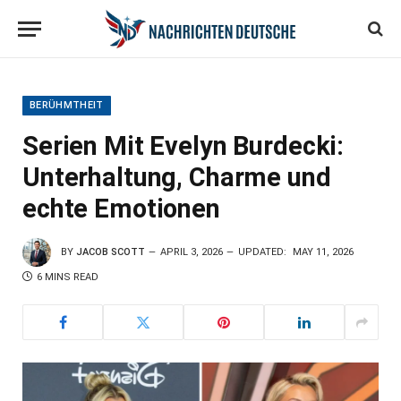
BERÜHMTHEIT
Serien Mit Evelyn Burdecki:
Unterhaltung, Charme und
echte Emotionen
BY
JACOB SCOTT
APRIL 3, 2026
UPDATED:
MAY 11, 2026
6 MINS READ