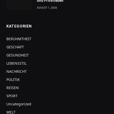
und Privatleben
AUGUST 1, 2026
KATEGORIEN
BERÜHMTHEIT
GESCHÄFT
GESUNDHEIT
LEBENSSTIL
NACHRICHT
POLITIK
REISEN
SPORT
Uncategorized
WELT