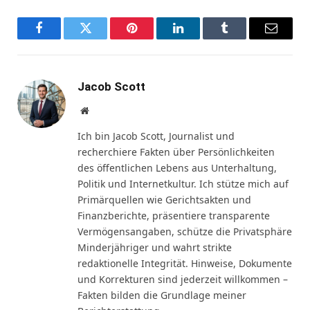
Facebook
Twitter
Pinterest
LinkedIn
Tumblr
Email
Jacob Scott
Website
Ich bin Jacob Scott, Journalist und
recherchiere Fakten über Persönlichkeiten
des öffentlichen Lebens aus Unterhaltung,
Politik und Internetkultur. Ich stütze mich auf
Primärquellen wie Gerichtsakten und
Finanzberichte, präsentiere transparente
Vermögensangaben, schütze die Privatsphäre
Minderjähriger und wahrt strikte
redaktionelle Integrität. Hinweise, Dokumente
und Korrekturen sind jederzeit willkommen –
Fakten bilden die Grundlage meiner