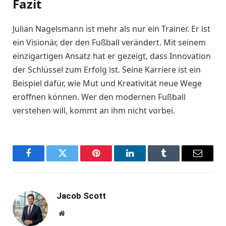
Fazit
Julian Nagelsmann ist mehr als nur ein Trainer. Er ist
ein Visionär, der den Fußball verändert. Mit seinem
einzigartigen Ansatz hat er gezeigt, dass Innovation
der Schlüssel zum Erfolg ist. Seine Karriere ist ein
Beispiel dafür, wie Mut und Kreativität neue Wege
eröffnen können. Wer den modernen Fußball
verstehen will, kommt an ihm nicht vorbei.
Facebook
Twitter
Pinterest
LinkedIn
Tumblr
Email
Jacob Scott
Website