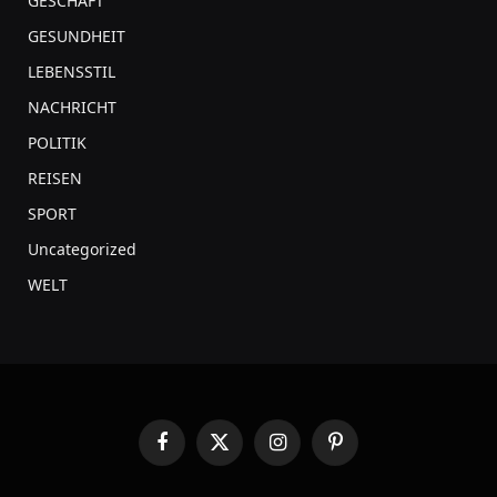
GESCHÄFT
GESUNDHEIT
LEBENSSTIL
NACHRICHT
POLITIK
REISEN
SPORT
Uncategorized
WELT
Facebook
X
Instagram
Pinterest
(Twitter)