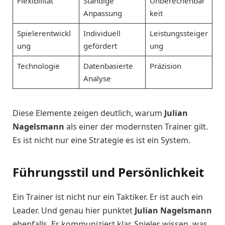
Flexibilität
Ständige
Unberechenbar
Anpassung
keit
Spielerentwickl
Individuell
Leistungssteiger
ung
gefördert
ung
Technologie
Datenbasierte
Präzision
Analyse
Diese Elemente zeigen deutlich, warum
Julian
Nagelsmann
als einer der modernsten Trainer gilt.
Es ist nicht nur eine Strategie es ist ein System.
Führungsstil und Persönlichkeit
Ein Trainer ist nicht nur ein Taktiker. Er ist auch ein
Leader. Und genau hier punktet
Julian Nagelsmann
ebenfalls. Er kommuniziert klar. Spieler wissen, was