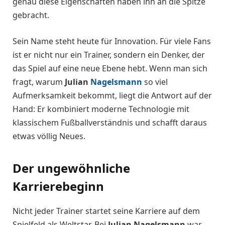
genau diese Eigenschaften haben ihn an die Spitze
gebracht.
Sein Name steht heute für Innovation. Für viele Fans
ist er nicht nur ein Trainer, sondern ein Denker, der
das Spiel auf eine neue Ebene hebt. Wenn man sich
fragt, warum
Julian
Nagelsmann
so viel
Aufmerksamkeit bekommt, liegt die Antwort auf der
Hand: Er kombiniert moderne Technologie mit
klassischem Fußballverständnis und schafft daraus
etwas völlig Neues.
Der ungewöhnliche
Karrierebeginn
Nicht jeder Trainer startet seine Karriere auf dem
Spielfeld als Weltstar. Bei
Julian Nagelsmann
war