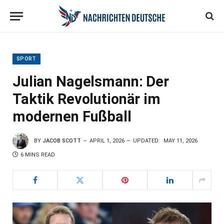
SPORT
Julian Nagelsmann: Der
Taktik Revolutionär im
modernen Fußball
BY
JACOB SCOTT
APRIL 1, 2026
UPDATED:
MAY 11, 2026
6 MINS READ