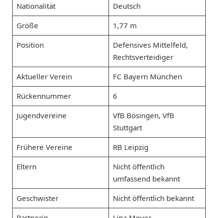
Nationalität
Deutsch
Größe
1,77 m
Position
Defensives Mittelfeld,
Rechtsverteidiger
Aktueller Verein
FC Bayern München
Rückennummer
6
Jugendvereine
VfB Bösingen, VfB
Stuttgart
Frühere Vereine
RB Leipzig
Eltern
Nicht öffentlich
umfassend bekannt
Geschwister
Nicht öffentlich bekannt
Partnerin
Lina Meyer