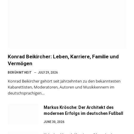
Konrad Beikircher: Leben, Karriere, Familie und
Vermögen
BERÜHMTHEIT
JULY 29, 2026
Konrad Beikircher gehört seit Jahrzehnten zu den bekanntesten
Kabarettisten, Moderatoren, Autoren und Musikkennern im
deutschsprachigen…
Markus Krösche: Der Architekt des
modernen Erfolgs im deutschen Fußball
JUNE 30, 2026