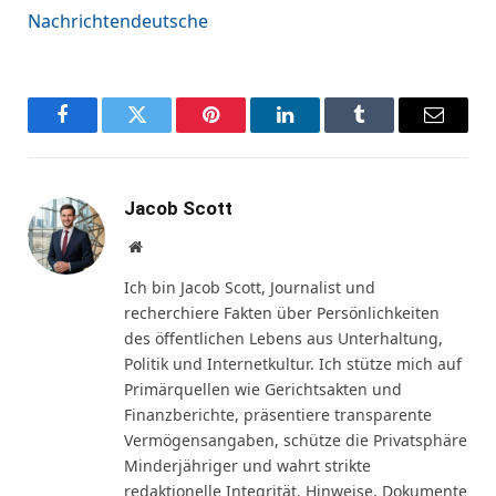
Nachrichtendeutsche
Facebook
Twitter
Pinterest
LinkedIn
Tumblr
Email
Jacob Scott
Website
Ich bin Jacob Scott, Journalist und
recherchiere Fakten über Persönlichkeiten
des öffentlichen Lebens aus Unterhaltung,
Politik und Internetkultur. Ich stütze mich auf
Primärquellen wie Gerichtsakten und
Finanzberichte, präsentiere transparente
Vermögensangaben, schütze die Privatsphäre
Minderjähriger und wahrt strikte
redaktionelle Integrität. Hinweise, Dokumente