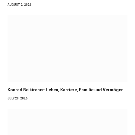
AUGUST 2, 2026
Konrad Beikircher: Leben, Karriere, Familie und Vermögen
JULY 29, 2026