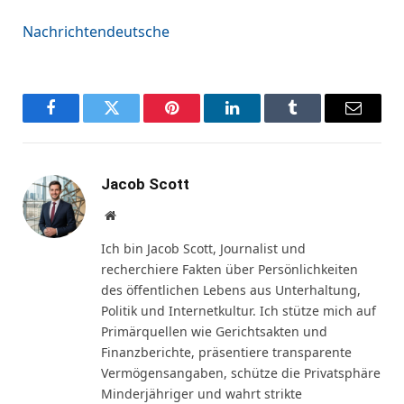
Nachrichtendeutsche
Facebook
Twitter
Pinterest
LinkedIn
Tumblr
Email
Jacob Scott
Website
Ich bin Jacob Scott, Journalist und
recherchiere Fakten über Persönlichkeiten
des öffentlichen Lebens aus Unterhaltung,
Politik und Internetkultur. Ich stütze mich auf
Primärquellen wie Gerichtsakten und
Finanzberichte, präsentiere transparente
Vermögensangaben, schütze die Privatsphäre
Minderjähriger und wahrt strikte