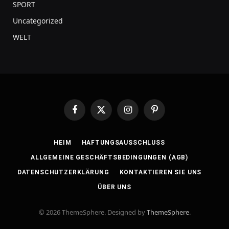
SPORT
Uncategorized
WELT
Facebook
X
Instagram
Pinterest
(Twitter)
HEIM
HAFTUNGSAUSSCHLUSS
ALLGEMEINE GESCHÄFTSBEDINGUNGEN (AGB)
DATENSCHUTZERKLÄRUNG
KONTAKTIEREN SIE UNS
ÜBER UNS
© 2026 ThemeSphere. Designed by
ThemeSphere
.