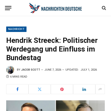
NACHRICHT
Hendrik Streeck: Politischer
Werdegang und Einfluss im
Bundestag
BY
JACOB SCOTT
JUNE 7, 2026
UPDATED:
JULY 1, 2026
6 MINS READ