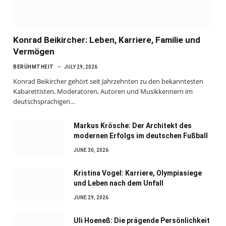
Konrad Beikircher: Leben, Karriere, Familie und
Vermögen
BERÜHMTHEIT
JULY 29, 2026
Konrad Beikircher gehört seit Jahrzehnten zu den bekanntesten
Kabarettisten, Moderatoren, Autoren und Musikkennern im
deutschsprachigen…
Markus Krösche: Der Architekt des
modernen Erfolgs im deutschen Fußball
JUNE 30, 2026
Kristina Vogel: Karriere, Olympiasiege
und Leben nach dem Unfall
JUNE 29, 2026
Uli Hoeneß: Die prägende Persönlichkeit