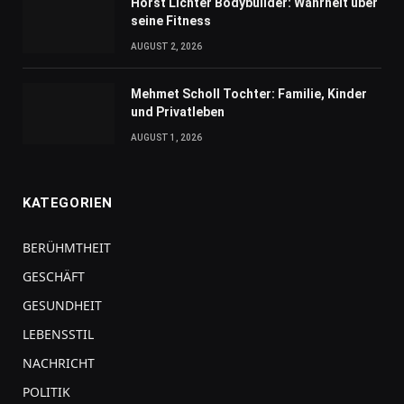
Horst Lichter Bodybuilder: Wahrheit über
seine Fitness
AUGUST 2, 2026
Mehmet Scholl Tochter: Familie, Kinder
und Privatleben
AUGUST 1, 2026
KATEGORIEN
BERÜHMTHEIT
GESCHÄFT
GESUNDHEIT
LEBENSSTIL
NACHRICHT
POLITIK