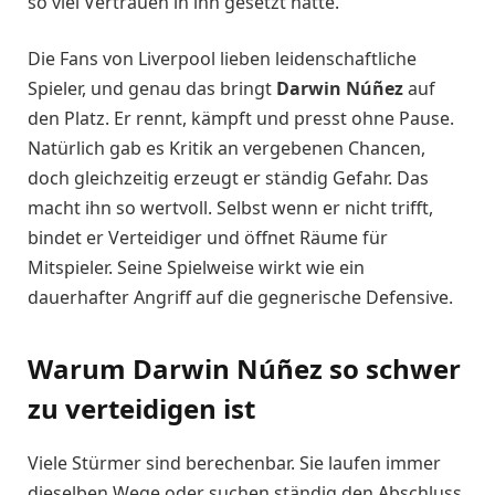
so viel Vertrauen in ihn gesetzt hatte.
Die Fans von Liverpool lieben leidenschaftliche
Spieler, und genau das bringt
Darwin Núñez
auf
den Platz. Er rennt, kämpft und presst ohne Pause.
Natürlich gab es Kritik an vergebenen Chancen,
doch gleichzeitig erzeugt er ständig Gefahr. Das
macht ihn so wertvoll. Selbst wenn er nicht trifft,
bindet er Verteidiger und öffnet Räume für
Mitspieler. Seine Spielweise wirkt wie ein
dauerhafter Angriff auf die gegnerische Defensive.
Warum Darwin Núñez so schwer
zu verteidigen ist
Viele Stürmer sind berechenbar. Sie laufen immer
dieselben Wege oder suchen ständig den Abschluss