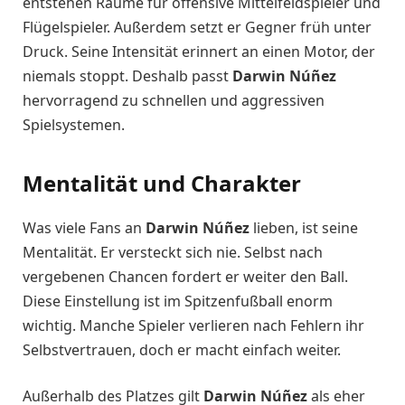
entstehen Räume für offensive Mittelfeldspieler und
Flügelspieler. Außerdem setzt er Gegner früh unter
Druck. Seine Intensität erinnert an einen Motor, der
niemals stoppt. Deshalb passt
Darwin Núñez
hervorragend zu schnellen und aggressiven
Spielsystemen.
Mentalität und Charakter
Was viele Fans an
Darwin Núñez
lieben, ist seine
Mentalität. Er versteckt sich nie. Selbst nach
vergebenen Chancen fordert er weiter den Ball.
Diese Einstellung ist im Spitzenfußball enorm
wichtig. Manche Spieler verlieren nach Fehlern ihr
Selbstvertrauen, doch er macht einfach weiter.
Außerhalb des Platzes gilt
Darwin Núñez
als eher