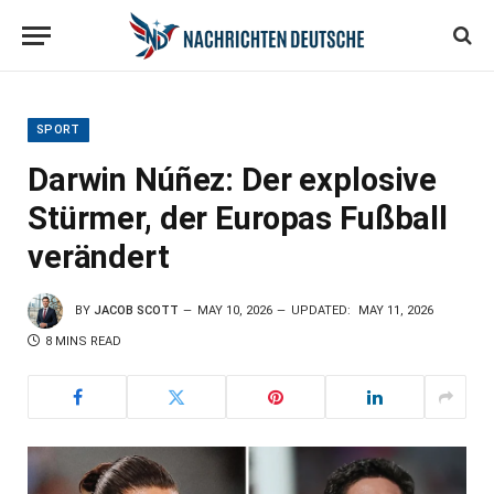
SPORT
Darwin Núñez: Der explosive
Stürmer, der Europas Fußball
verändert
BY
JACOB SCOTT
MAY 10, 2026
UPDATED:
MAY 11, 2026
8 MINS READ