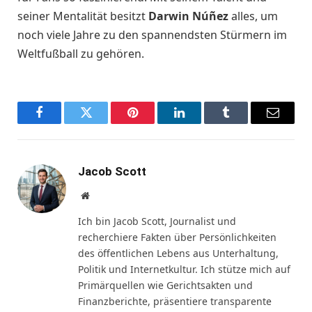
seiner Mentalität besitzt
Darwin Núñez
alles, um
noch viele Jahre zu den spannendsten Stürmern im
Weltfußball zu gehören.
Facebook
Twitter
Pinterest
LinkedIn
Tumblr
Email
Jacob Scott
Website
Ich bin Jacob Scott, Journalist und
recherchiere Fakten über Persönlichkeiten
des öffentlichen Lebens aus Unterhaltung,
Politik und Internetkultur. Ich stütze mich auf
Primärquellen wie Gerichtsakten und
Finanzberichte, präsentiere transparente