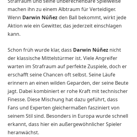
Strafraum und seine unberechenbare Spielweise
machen ihn zu einem Albtraum für Verteidiger.
Wenn
Darwin Núñez
den Ball bekommt, wirkt jede
Aktion wie ein Gewitter, das jederzeit einschlagen
kann.
Schon früh wurde klar, dass
Darwin Núñez
nicht
der klassische Mittelstürmer ist. Viele Angreifer
warten im Strafraum auf perfekte Zuspiele, doch er
erschafft seine Chancen oft selbst. Seine Läufe
erinnern an einen wilden Geparden, der seine Beute
jagt. Dabei kombiniert er rohe Kraft mit technischer
Finesse. Diese Mischung hat dazu geführt, dass
Fans und Experten gleichermaßen fasziniert von
seinem Stil sind. Besonders in Europa wurde schnell
erkannt, dass hier ein außergewöhnlicher Spieler
heranwächst.