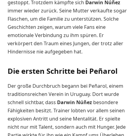
gestoppt. Trotzdem kämpfte sich
Darwin Núñez
immer wieder zurück. Seine Mutter verkaufte sogar
Flaschen, um die Familie zu unterstützen. Solche
Geschichten zeigen, warum viele Fans eine
emotionale Verbindung zu ihm spüren. Er
verkörpert den Traum eines Jungen, der trotz aller
Hindernisse nie aufgegeben hat.
Die ersten Schritte bei Peñarol
Der große Durchbruch begann bei Peñarol, einem
traditionsreichen Verein in Uruguay. Dort wurde
schnell sichtbar, dass
Darwin Núñez
besondere
Fähigkeiten besitzt. Trainer lobten vor allem seinen
explosiven Antritt und seine Mentalität. Er spielte
nicht nur mit Talent, sondern auch mit Hunger. Jede
Partie wirkte für ihn wie ein Kampf ums Überleben.