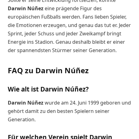
Sollte er seine Entwicklung fortsetzen, könnte
Darwin Núñez
eine prägende Figur des
europäischen Fußballs werden. Fans lieben Spieler,
die Emotionen erzeugen, und genau das tut er. Jeder
Sprint, jeder Schuss und jeder Zweikampf bringt
Energie ins Stadion. Genau deshalb bleibt er einer
der spannendsten Stürmer seiner Generation.
FAQ zu Darwin Núñez
Wie alt ist Darwin Núñez?
Darwin Núñez
wurde am 24. Juni 1999 geboren und
gehört damit zu den besten Spielern seiner
Generation.
Für welchen Verein spielt Darwin