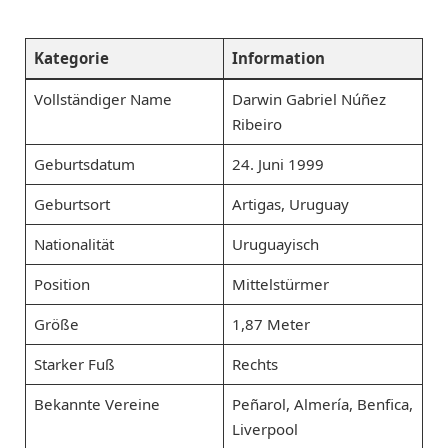
Kategorie
Information
Vollständiger Name
Darwin Gabriel Núñez
Ribeiro
Geburtsdatum
24. Juni 1999
Geburtsort
Artigas, Uruguay
Nationalität
Uruguayisch
Position
Mittelstürmer
Größe
1,87 Meter
Starker Fuß
Rechts
Bekannte Vereine
Peñarol, Almería, Benfica,
Liverpool